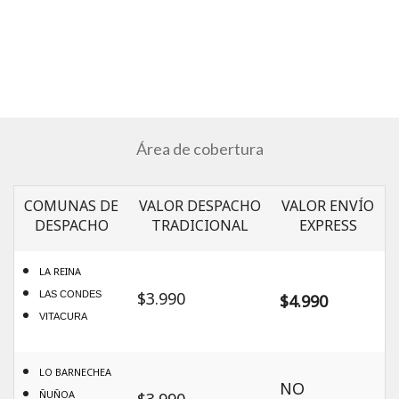
Área de cobertura
COMUNAS DE
VALOR DESPACHO
VALOR ENVÍO
DESPACHO
TRADICIONAL
EXPRESS
LA REINA
$3.990
LAS CONDES
$4.990
VITACURA
LO BARNECHEA
NO
ÑUÑOA