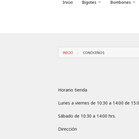
Inicio
Bigotes
Bombones
Variedad bombones caja Big
Conoce nuest
INICIO
CONÓCENOS
Horario tienda
Lunes a viernes de 10:30 a 14:00 de 15:0
Sábado de 10:30 a 14:00 hrs.
Dirección