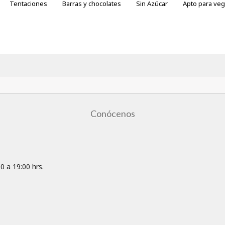
Tentaciones
Barras y chocolates
Sin Azúcar
Apto para ve
otes
ras variedades
Conócenos
0 a 19:00 hrs.