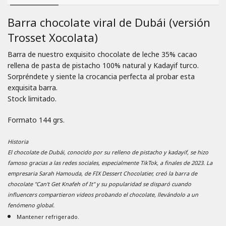
Barra chocolate viral de Dubái (versión
Trosset Xocolata)
Barra de nuestro exquisito chocolate de leche 35% cacao
rellena de pasta de pistacho 100% natural y Kadayif turco.
Sorpréndete y siente la crocancia perfecta al probar esta
exquisita barra.
Stock limitado.
Formato 144 grs.
Historia
El chocolate de Dubái, conocido por su relleno de pistacho y kadayif, se hizo
famoso gracias a las redes sociales, especialmente TikTok, a finales de 2023. La
empresaria Sarah Hamouda, de FIX Dessert Chocolatier, creó la barra de
chocolate "Can't Get Knafeh of It" y su popularidad se disparó cuando
influencers compartieron videos probando el chocolate, llevándolo a un
fenómeno global.
Mantener refrigerado.