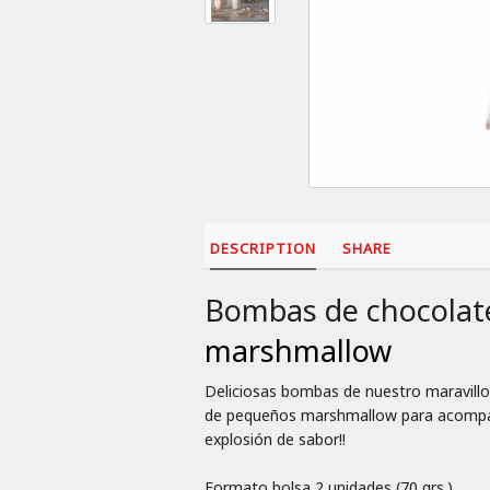
DESCRIPTION
SHARE
Bombas de chocolate
marshmallow
Deliciosas bombas de nuestro maravillo
de pequeños marshmallow para acompañar
explosión de sabor!!
Formato bolsa 2 unidades (70 grs.)