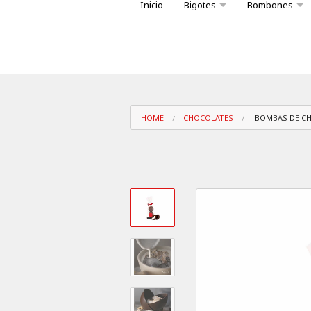
Inicio
Bigotes
Bombones
Variedad bombones caja Big
Conoce nuest
HOME
CHOCOLATES
BOMBAS DE C