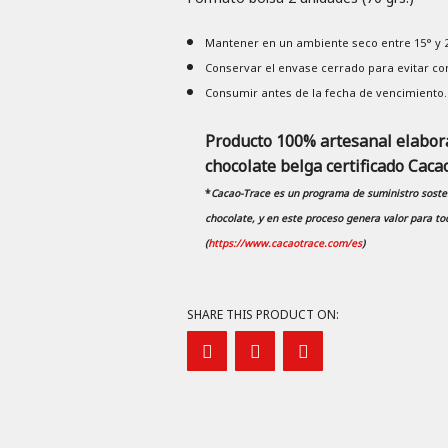
Mantener en un ambiente seco entre 15° y 22
Conservar el envase cerrado para evitar co
Consumir antes de la fecha de vencimiento.
Producto 100% artesanal elabora
chocolate belga certificado Caca
*
Cacao-Trace es un programa de suministro sosten
chocolate, y en este proceso genera valor para tod
(
https://www.cacaotrace.com/es
)
SHARE THIS PRODUCT ON: