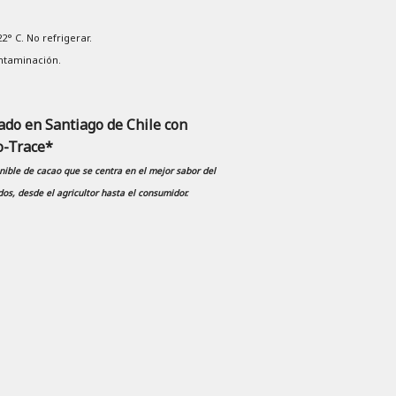
° C. No refrigerar.
ntaminación.
do en Santiago de Chile con
o-Trace*
ible de cacao que se centra en el mejor sabor del
os, desde el agricultor hasta el consumidor.