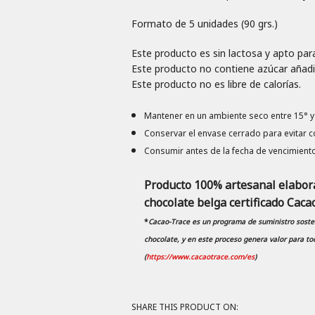
Formato de 5 unidades (90 grs.)
Este producto es sin lactosa y apto par
Este producto no contiene azúcar añadi
Este producto no es libre de calorías.
Mantener en un ambiente seco entre 15° y 2
Conservar el envase cerrado para evitar 
Consumir antes de la fecha de vencimiento
Producto 100% artesanal elabora
chocolate belga certificado Caca
*
Cacao-Trace es un programa de suministro sosten
chocolate, y en este proceso genera valor para tod
(
https://www.cacaotrace.com/es
)
SHARE THIS PRODUCT ON: