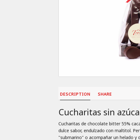
DESCRIPTION
SHARE
Cucharitas sin azúcar
Cucharitas de chocolate bitter 55% cac
dulce sabor, endulzado con maltitol. Pe
"submarino" o acompañar un helado y disf