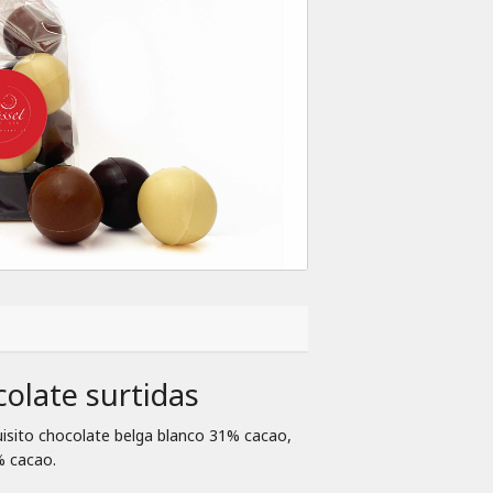
olate surtidas
isito chocolate belga blanco 31% cacao,
% cacao.