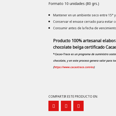
Formato 10 unidades (80 grs.)
Mantener en un ambiente seco entre 15° y 2
Conservar el envase cerrado para evitar 
Consumir antes de la fecha de vencimiento
Producto 100% artesanal elabora
chocolate belga certificado Caca
*
Cacao-Trace es un programa de suministro sosten
chocolate, y en este proceso genera valor para tod
(
https://www.cacaotrace.com/es
)
COMPARTIR ESTE PRODUCTO EN: