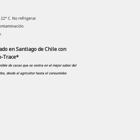
2° C. No refrigerar.
contaminación.
.
do en Santiago de Chile con
o-Trace*
ible de cacao que se centra en el mejor sabor del
os, desde el agricultor hasta el consumidor.