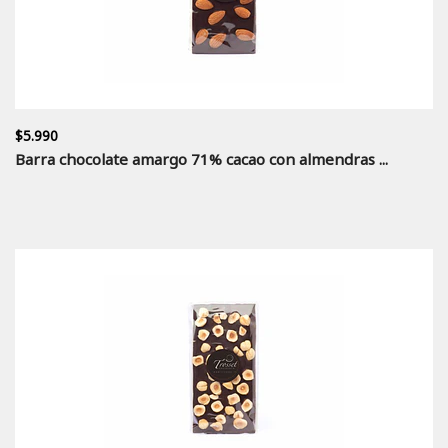
$5.990
Barra chocolate amargo 71% cacao con almendras ...