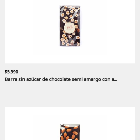
$5.990
Barra sin azúcar de chocolate semi amargo con a...