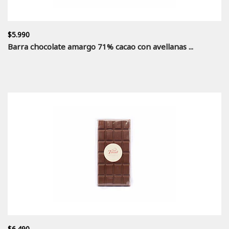
$5.990
Barra chocolate amargo 71% cacao con avellanas ...
$6.490