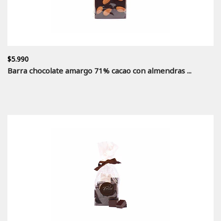
$5.990
Barra chocolate amargo 71% cacao con almendras ...