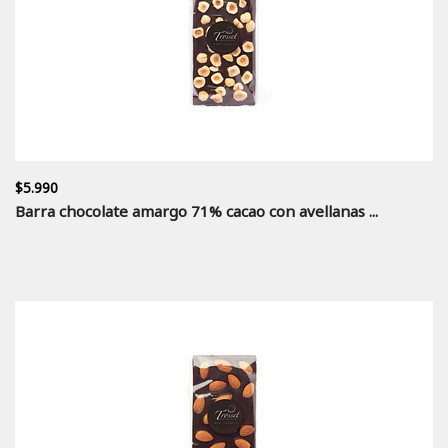
$5.990
Barra chocolate amargo 71% cacao con avellanas ...