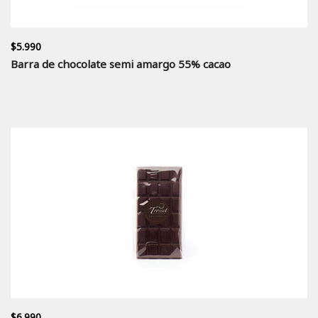
$5.990
Barra de chocolate semi amargo 55% cacao
$6.990